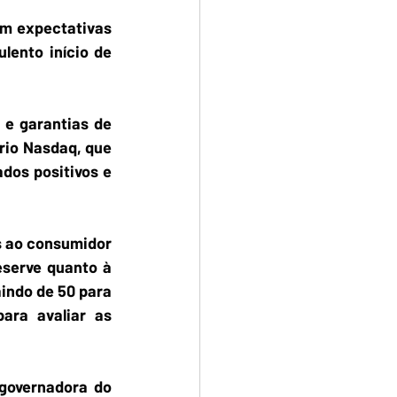
m expectativas 
ento início de 
e garantias de 
rio Nasdaq, que 
dos positivos e 
s ao consumidor 
serve quanto à 
indo de 50 para 
ra avaliar as 
governadora do 