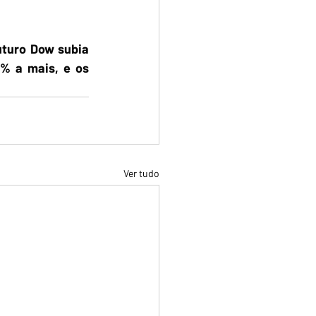
turo Dow subia 
% a mais, e os 
Ver tudo