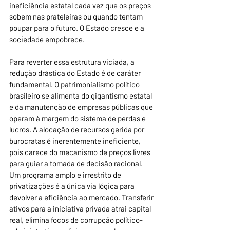
ineficiência estatal cada vez que os preços 
sobem nas prateleiras ou quando tentam 
poupar para o futuro. O Estado cresce e a 
sociedade empobrece.
Para reverter essa estrutura viciada, a 
redução drástica do Estado é de caráter 
fundamental. O patrimonialismo político 
brasileiro se alimenta do gigantismo estatal 
e da manutenção de empresas públicas que 
operam à margem do sistema de perdas e 
lucros. A alocação de recursos gerida por 
burocratas é inerentemente ineficiente, 
pois carece do mecanismo de preços livres 
para guiar a tomada de decisão racional. 
Um programa amplo e irrestrito de 
privatizações é a única via lógica para 
devolver a eficiência ao mercado. Transferir 
ativos para a iniciativa privada atrai capital 
real, elimina focos de corrupção político-