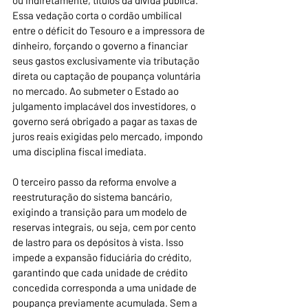
ou indiretamente, títulos da dívida pública. 
Essa vedação corta o cordão umbilical 
entre o déficit do Tesouro e a impressora de 
dinheiro, forçando o governo a financiar 
seus gastos exclusivamente via tributação 
direta ou captação de poupança voluntária 
no mercado. Ao submeter o Estado ao 
julgamento implacável dos investidores, o 
governo será obrigado a pagar as taxas de 
juros reais exigidas pelo mercado, impondo 
uma disciplina fiscal imediata.
O terceiro passo da reforma envolve a 
reestruturação do sistema bancário, 
exigindo a transição para um modelo de 
reservas integrais, ou seja, cem por cento 
de lastro para os depósitos à vista. Isso 
impede a expansão fiduciária do crédito, 
garantindo que cada unidade de crédito 
concedida corresponda a uma unidade de 
poupança previamente acumulada. Sem a 