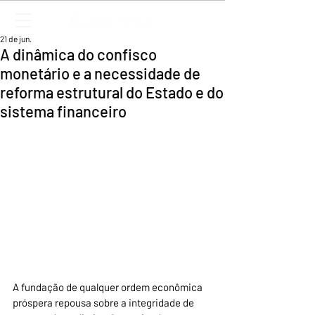
21 de jun.
A dinâmica do confisco
monetário e a necessidade de
reforma estrutural do Estado e do
sistema financeiro
A fundação de qualquer ordem econômica 
próspera repousa sobre a integridade de 