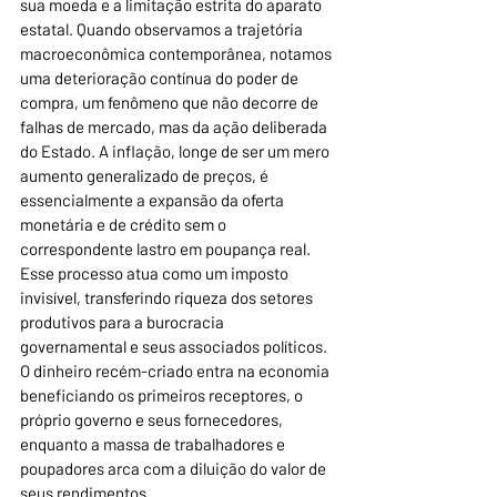
sua moeda e a limitação estrita do aparato 
estatal. Quando observamos a trajetória 
macroeconômica contemporânea, notamos 
uma deterioração contínua do poder de 
compra, um fenômeno que não decorre de 
falhas de mercado, mas da ação deliberada 
do Estado. A inflação, longe de ser um mero 
aumento generalizado de preços, é 
essencialmente a expansão da oferta 
monetária e de crédito sem o 
correspondente lastro em poupança real. 
Esse processo atua como um imposto 
invisível, transferindo riqueza dos setores 
produtivos para a burocracia 
governamental e seus associados políticos. 
O dinheiro recém-criado entra na economia 
beneficiando os primeiros receptores, o 
próprio governo e seus fornecedores, 
enquanto a massa de trabalhadores e 
poupadores arca com a diluição do valor de 
seus rendimentos.