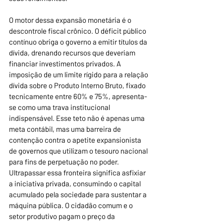
O motor dessa expansão monetária é o 
descontrole fiscal crônico. O déficit público 
contínuo obriga o governo a emitir títulos da 
dívida, drenando recursos que deveriam 
financiar investimentos privados. A 
imposição de um limite rígido para a relação 
dívida sobre o Produto Interno Bruto, fixado 
tecnicamente entre 60% e 75%, apresenta-
se como uma trava institucional 
indispensável. Esse teto não é apenas uma 
meta contábil, mas uma barreira de 
contenção contra o apetite expansionista 
de governos que utilizam o tesouro nacional 
para fins de perpetuação no poder. 
Ultrapassar essa fronteira significa asfixiar 
a iniciativa privada, consumindo o capital 
acumulado pela sociedade para sustentar a 
máquina pública. O cidadão comum e o 
setor produtivo pagam o preço da 