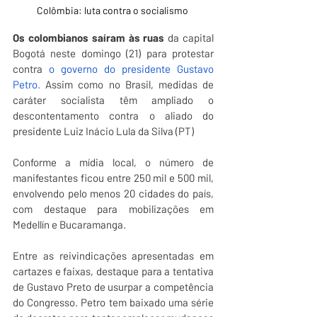
Colômbia: luta contra o socialismo 
Os colombianos saíram às ruas
 da capital 
Bogotá neste domingo (21) para protestar 
contra
 o governo do presidente Gustavo 
Petro.
 Assim como no Brasil, medidas de 
caráter socialista têm ampliado o 
descontentamento contra o aliado do 
presidente Luiz Inácio Lula da Silva (PT)
Conforme a mídia local, o número de 
manifestantes ficou entre 250 mil e 500 mil, 
envolvendo pelo menos 20 cidades do país, 
com destaque para mobilizações em 
Medellín e Bucaramanga.
Entre as reivindicações apresentadas em 
cartazes e faixas, destaque para a tentativa 
de Gustavo Preto de usurpar a competência 
do Congresso. Petro tem baixado uma série 