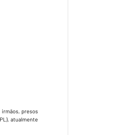
 irmãos, presos 
PL), atualmente 