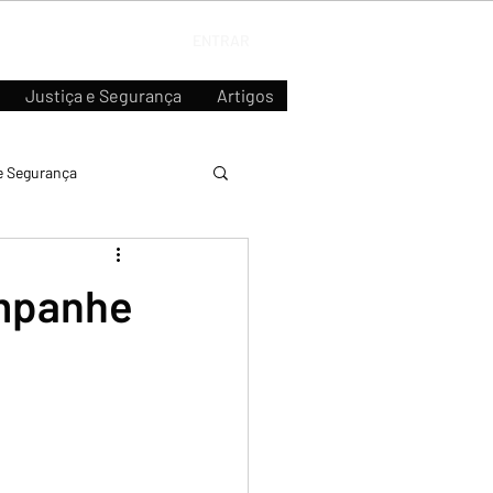
ENTRAR
Justiça e Segurança
Artigos
e Segurança
mpanhe