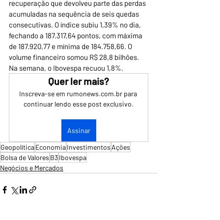
recuperação que devolveu parte das perdas 
acumuladas na sequência de seis quedas 
consecutivas. O índice subiu 1,39% no dia, 
fechando a 187.317,64 pontos, com máxima 
de 187.920,77 e mínima de 184.758,66. O 
volume financeiro somou R$ 28,8 bilhões. 
Na semana, o Ibovespa recuou 1,8%.
Quer ler mais?
Inscreva-se em rumonews.com.br para 
continuar lendo esse post exclusivo.
Assinar
Geopolítica
Economia
Investimentos
Ações
Bolsa de Valores
B3
Ibovespa
Negócios e Mercados