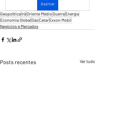
Assinar
Geopolítica
Irã
Oriente Médio
Guerra
Energia
Economia Global
Gás
Catar
Exxon Mobil
Negócios e Mercados
Posts recentes
Ver tudo