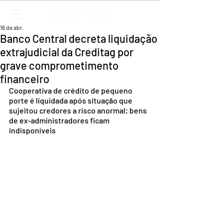
16 de abr.
Banco Central decreta liquidação
extrajudicial da Creditag por
grave comprometimento
financeiro
Cooperativa de crédito de pequeno 
porte é liquidada após situação que 
sujeitou credores a risco anormal; bens 
de ex-administradores ficam 
indisponíveis