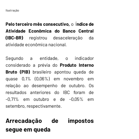
Ilustração
Pelo terceiro mês consecutivo,
 o  Í
ndice de 
Atividade Econômica do Banco Central 
(IBC-BR) 
registrou desaceleração da 
atividade econômica nacional. 
Segundo a entidade, o indicador 
considerado a prévia do 
Produto Interno 
Bruto (PIB) 
brasileiro apontou queda de 
quase 0,1% (0,06%) em novembro em 
relação ao desempenho de outubro. Os 
resultados anteriores do IBC foram de 
-0,71% em outubro e de -0,05% em 
setembro, respectivamente.
Arrecadação de impostos 
segue em queda