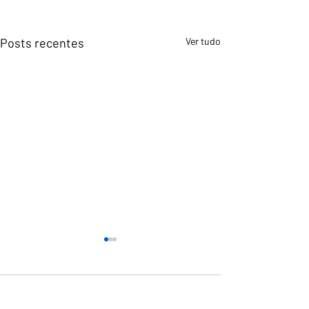
Posts recentes
Ver tudo
Comentários