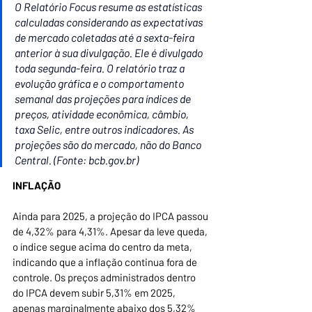
O Relatório Focus resume as estatísticas 
calculadas considerando as expectativas 
de mercado coletadas até a sexta-feira 
anterior à sua divulgação. Ele é divulgado 
toda segunda-feira. O relatório traz a 
evolução gráfica e o comportamento 
semanal das projeções para índices de 
preços, atividade econômica, câmbio, 
taxa Selic, entre outros indicadores. As 
projeções são do mercado, não do Banco 
Central. (Fonte: 
bcb.gov.br
)
INFLAÇÃO
Ainda para 2025, a projeção do IPCA passou 
de 4,32% para 4,31%. Apesar da leve queda, 
o índice segue acima do centro da meta, 
indicando que a inflação continua fora de 
controle. Os preços administrados dentro 
do IPCA devem subir 5,31% em 2025, 
apenas marginalmente abaixo dos 5,32% 