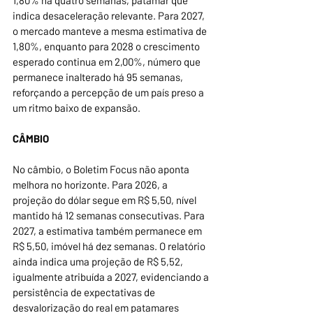
1,80% há quatro semanas, patamar que 
indica desaceleração relevante. Para 2027, 
o mercado manteve a mesma estimativa de 
1,80%, enquanto para 2028 o crescimento 
esperado continua em 2,00%, número que 
permanece inalterado há 95 semanas, 
reforçando a percepção de um país preso a 
um ritmo baixo de expansão.
CÂMBIO
No câmbio, o Boletim Focus não aponta 
melhora no horizonte. Para 2026, a 
projeção do dólar segue em R$ 5,50, nível 
mantido há 12 semanas consecutivas. Para 
2027, a estimativa também permanece em 
R$ 5,50, imóvel há dez semanas. O relatório 
ainda indica uma projeção de R$ 5,52, 
igualmente atribuída a 2027, evidenciando a 
persistência de expectativas de 
desvalorização do real em patamares 