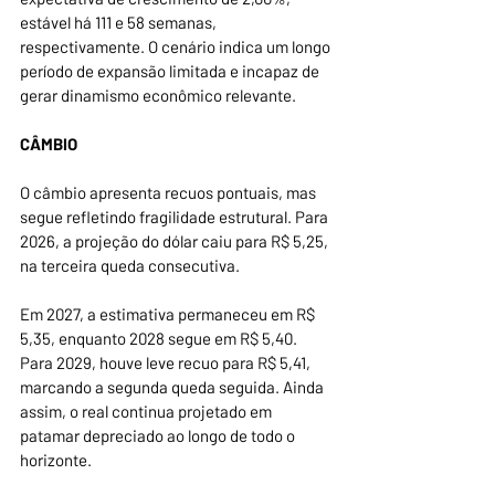
estável há 111 e 58 semanas, 
respectivamente. O cenário indica um longo 
período de expansão limitada e incapaz de 
gerar dinamismo econômico relevante.
CÂMBIO
O câmbio apresenta recuos pontuais, mas 
segue refletindo fragilidade estrutural. Para 
2026, a projeção do dólar caiu para R$ 5,25, 
na terceira queda consecutiva.
Em 2027, a estimativa permaneceu em R$ 
5,35, enquanto 2028 segue em R$ 5,40. 
Para 2029, houve leve recuo para R$ 5,41, 
marcando a segunda queda seguida. Ainda 
assim, o real continua projetado em 
patamar depreciado ao longo de todo o 
horizonte.