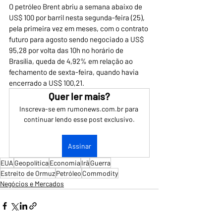
O petróleo Brent abriu a semana abaixo de 
US$ 100 por barril nesta segunda-feira (25), 
pela primeira vez em meses, com o contrato 
futuro para agosto sendo negociado a US$ 
95,28 por volta das 10h no horário de 
Brasília, queda de 4,92% em relação ao 
fechamento de sexta-feira, quando havia 
encerrado a US$ 100,21. 
Quer ler mais?
Inscreva-se em rumonews.com.br para 
continuar lendo esse post exclusivo.
Assinar
EUA
Geopolítica
Economia
Irã
Guerra
Estreito de Ormuz
Petróleo
Commodity
Negócios e Mercados