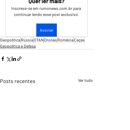
Quer ler mais?
Inscreva-se em rumonews.com.br para 
continuar lendo esse post exclusivo.
Assinar
Geopolítica
Rússia
OTAN
Drones
Romênia
Caças
Geopolítica e Defesa
Posts recentes
Ver tudo