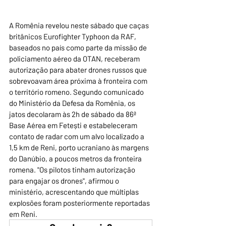
A Romênia revelou neste sábado que caças 
britânicos Eurofighter Typhoon da RAF, 
baseados no país como parte da missão de 
policiamento aéreo da OTAN, receberam 
autorização para abater drones russos que 
sobrevoavam área próxima à fronteira com 
o território romeno. Segundo comunicado 
do Ministério da Defesa da Romênia, os 
jatos decolaram às 2h de sábado da 86ª 
Base Aérea em Fetești e estabeleceram 
contato de radar com um alvo localizado a 
1,5 km de Reni, porto ucraniano às margens 
do Danúbio, a poucos metros da fronteira 
romena. "Os pilotos tinham autorização 
para engajar os drones", afirmou o 
ministério, acrescentando que múltiplas 
explosões foram posteriormente reportadas 
em Reni.