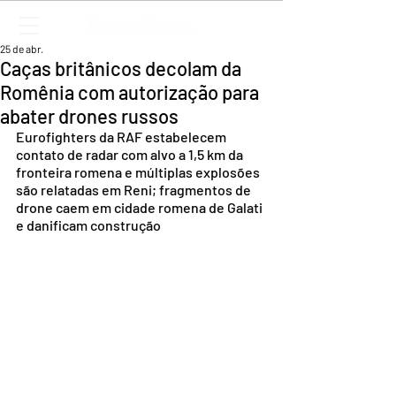
25 de abr.
Caças britânicos decolam da
Romênia com autorização para
abater drones russos
Eurofighters da RAF estabelecem 
contato de radar com alvo a 1,5 km da 
fronteira romena e múltiplas explosões 
são relatadas em Reni; fragmentos de 
drone caem em cidade romena de Galati 
e danificam construção