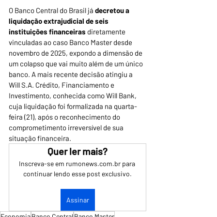
O Banco Central do Brasil já 
decretou a 
liquidação extrajudicial de seis 
instituições financeiras 
diretamente 
vinculadas ao caso Banco Master desde 
novembro de 2025, expondo a dimensão de 
um colapso que vai muito além de um único 
banco. A mais recente decisão atingiu a 
Will S.A. Crédito, Financiamento e 
Investimento, conhecida como Will Bank, 
cuja liquidação foi formalizada na quarta-
feira (21), após o reconhecimento do 
comprometimento irreversível de sua 
situação financeira.
Quer ler mais?
Inscreva-se em rumonews.com.br para 
continuar lendo esse post exclusivo.
Assinar
Economia
Banco Central
Banco Master