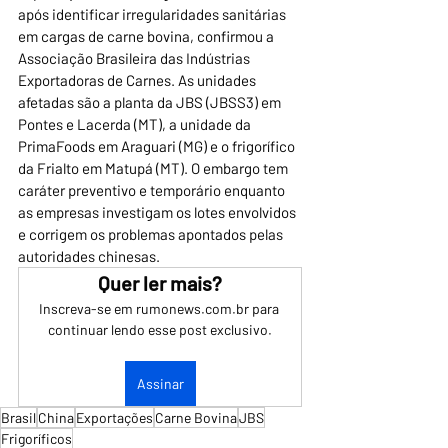
após identificar irregularidades sanitárias 
em cargas de carne bovina, confirmou a 
Associação Brasileira das Indústrias 
Exportadoras de Carnes. As unidades 
afetadas são a planta da JBS (JBSS3) em 
Pontes e Lacerda (MT), a unidade da 
PrimaFoods em Araguari (MG) e o frigorífico 
da Frialto em Matupá (MT). O embargo tem 
caráter preventivo e temporário enquanto 
as empresas investigam os lotes envolvidos 
e corrigem os problemas apontados pelas 
autoridades chinesas.
Quer ler mais?
Inscreva-se em rumonews.com.br para 
continuar lendo esse post exclusivo.
Assinar
Brasil
China
Exportações
Carne Bovina
JBS
Frigoríficos