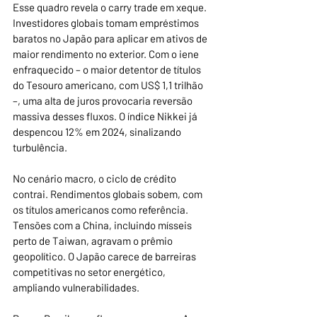
Esse quadro revela o carry trade em xeque. 
Investidores globais tomam empréstimos 
baratos no Japão para aplicar em ativos de 
maior rendimento no exterior. Com o iene 
enfraquecido – o maior detentor de títulos 
do Tesouro americano, com US$ 1,1 trilhão 
–, uma alta de juros provocaria reversão 
massiva desses fluxos. O índice Nikkei já 
despencou 12% em 2024, sinalizando 
turbulência.
No cenário macro, o ciclo de crédito 
contrai. Rendimentos globais sobem, com 
os títulos americanos como referência. 
Tensões com a China, incluindo mísseis 
perto de Taiwan, agravam o prêmio 
geopolítico. O Japão carece de barreiras 
competitivas no setor energético, 
ampliando vulnerabilidades.