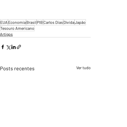
EUA
Economia
Brasil
PIB
Carlos Dias
Dívida
Japão
Tesouro Americano
Artigos
Posts recentes
Ver tudo