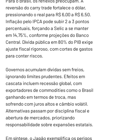
Para o Brasil, os reflexos preocupam. A 
reversão do carry trade fortalece o dólar, 
pressionando o real para R$ 6,00 a R$ 6,50. 
Inflação pelo IPCA pode subir 2 a 3 pontos 
percentuais, forçando a Selic a se manter 
em 14,75%, conforme projeções do Banco 
Central. Dívida pública em 80% do PIB exige 
ajuste fiscal rigoroso, com cortes de gastos 
para conter riscos.
Governos acumulam dívidas sem freios, 
ignorando limites prudentes. Efeitos em 
cascata incluem recessão global, com 
exportadores de commodities como o Brasil 
ganhando em termos de troca, mas 
sofrendo com juros altos e câmbio volátil. 
Alternativas passam por disciplina fiscal e 
abertura de mercados, priorizando 
responsabilidade sobre expansões estatais.
Em síntese, o Japão exemplifica os perigos 