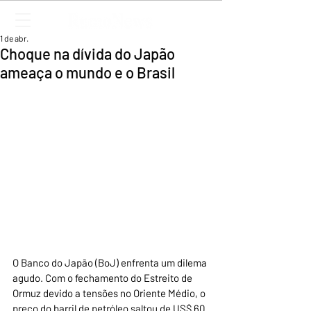
1 de abr.
Choque na dívida do Japão
ameaça o mundo e o Brasil
O Banco do Japão (BoJ) enfrenta um dilema 
agudo. Com o fechamento do Estreito de 
Ormuz devido a tensões no Oriente Médio, o 
preço do barril de petróleo saltou de US$ 60 