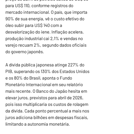
para US$ 110, conforme registros do 
mercado internacional. O país, que importa 
90% de sua energia, vê o custo efetivo do 
óleo subir para US$ 140 com a 
desvalorização do iene. Inflação acelera, 
produção industrial cai 2,1% e vendas no 
varejo recuam 2%, segundo dados oficiais 
do governo japonês.
A dívida pública japonesa atinge 227% do 
PIB, superando os 130% dos Estados Unidos 
e os 80% do Brasil, aponta o Fundo 
Monetário Internacional em seu relatório 
mais recente. O Banco do Japão hesita em 
elevar juros, previstos para abril de 2026, 
pois isso multiplicaria os custos de rolagem 
da dívida. Cada ponto percentual a mais nos 
juros adiciona bilhões em despesas fiscais, 
limitando a autonomia monetária.