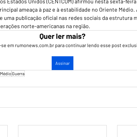
os Estados Unidos (CENTCOM) afirmou nesta sexta-feira
rincipal ameaça à paz e à estabilidade no Oriente Médio. 
 uma publicação oficial nas redes sociais da estrutura mi
perações norte-americanas na região.
Quer ler mais?
-se em rumonews.com.br para continuar lendo esse post exclus
Assinar
 Médio
Guerra