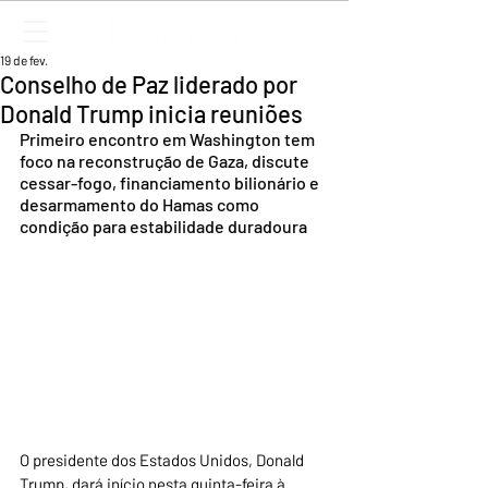
19 de fev.
Conselho de Paz liderado por
Donald Trump inicia reuniões
Primeiro encontro em Washington tem 
foco na reconstrução de Gaza, discute 
cessar-fogo, financiamento bilionário e 
desarmamento do Hamas como 
condição para estabilidade duradoura
O presidente dos Estados Unidos, Donald 
Trump, dará início nesta quinta-feira à 