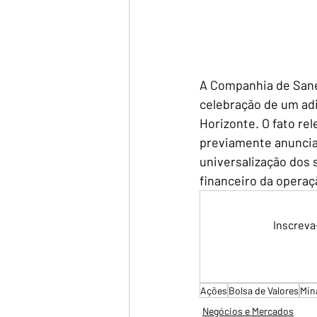
A Companhia de Sane
celebração de um ad
Horizonte. O fato re
previamente anuncia
universalização dos 
financeiro da operaç
Inscreva
Ações
Bolsa de Valores
Min
Negócios e Mercados