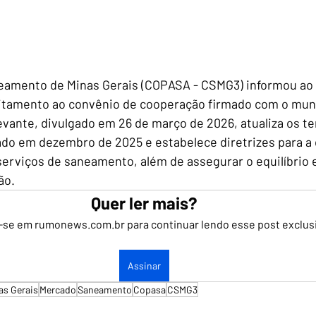
amento de Minas Gerais (COPASA - CSMG3) informou ao
itamento ao convênio de cooperação firmado com o muni
levante, divulgado em 26 de março de 2026, atualiza os t
do em dezembro de 2025 e estabelece diretrizes para a 
serviços de saneamento, além de assegurar o equilíbrio
ão.
Quer ler mais?
-se em rumonews.com.br para continuar lendo esse post exclus
Assinar
as Gerais
Mercado
Saneamento
Copasa
CSMG3