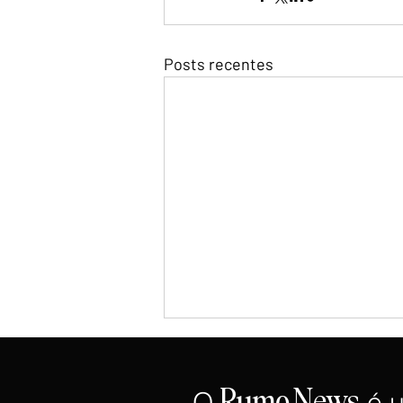
Posts recentes
O
é 