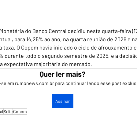
Monetária do Banco Central decidiu nesta quarta-feira (17)
tual, para 14,25% ao ano, na quarta reunião de 2026 e na
 taxa. O Copom havia iniciado o ciclo de afrouxamento 
% durante todo o segundo semestre de 2025, e a decisão
a expectativa majoritária do mercado.
Quer ler mais?
-se em rumonews.com.br para continuar lendo esse post exclus
Assinar
al
Selic
Copom