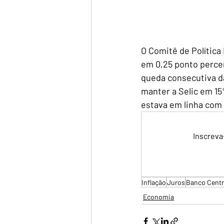
O Comitê de Política 
em 0,25 ponto percen
queda consecutiva da
manter a Selic em 15
estava em linha com 
Inscreva
Inflação
Juros
Banco Centr
Economia