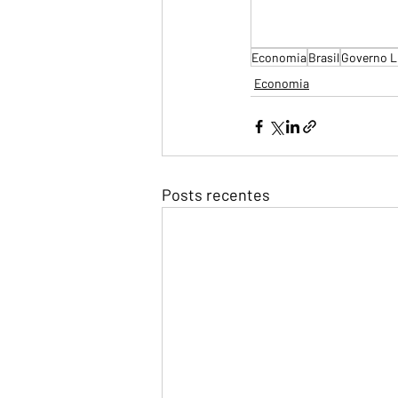
Economia
Brasil
Governo L
Economia
Posts recentes