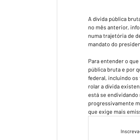
A dívida pública brut
no mês anterior, inf
numa trajetória de d
mandato do president
Para entender o que 
pública bruta e por 
federal, incluindo os
rolar a dívida existe
está se endividando 
progressivamente mai
que exige mais emissã
Inscreva