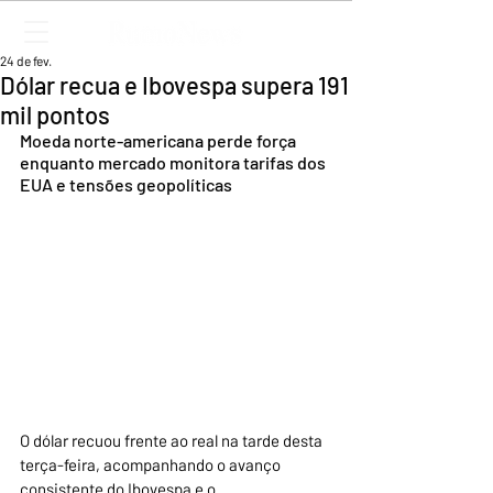
24 de fev.
Dólar recua e Ibovespa supera 191
mil pontos
Moeda norte-americana perde força 
enquanto mercado monitora tarifas dos 
EUA e tensões geopolíticas
O dólar recuou frente ao real na tarde desta 
terça-feira, acompanhando o avanço 
consistente do Ibovespa e o 