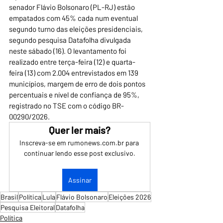
senador Flávio Bolsonaro (PL-RJ) estão 
empatados com 45% cada num eventual 
segundo turno das eleições presidenciais, 
segundo pesquisa Datafolha divulgada 
neste sábado (16). O levantamento foi 
realizado entre terça-feira (12) e quarta-
feira (13) com 2.004 entrevistados em 139 
municípios, margem de erro de dois pontos 
percentuais e nível de confiança de 95%, 
registrado no TSE com o código BR-
00290/2026.
Quer ler mais?
Inscreva-se em rumonews.com.br para 
continuar lendo esse post exclusivo.
Assinar
Brasil
Política
Lula
Flávio Bolsonaro
Eleições 2026
Pesquisa Eleitoral
Datafolha
Política