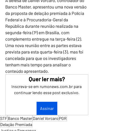
A defesa de Daniel Vorcaro, controlador do 
Banco Master, apresentou uma nova versão 
da proposta de delação premiada à Polícia 
Federal e à Procuradoria-Geral da 
República durante reunião realizada na 
segunda-feira (1º) em Brasília, com 
complemento entregue na terça-feira (2). 
Uma nova reunião entre as partes estava 
prevista para esta quarta-feira (3), mas foi 
cancelada para que os investigadores 
tenham mais tempo para analisar o 
conteúdo apresentado.
Quer ler mais?
Inscreva-se em rumonews.com.br para 
continuar lendo esse post exclusivo.
Assinar
STF
Banco Master
Daniel Vorcaro
PGR
Delação Premiada
Justiça e Segurança