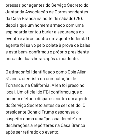
pressas por agentes do Serviço Secreto do 
Jantar da Associação de Correspondentes 
da Casa Branca na noite de sábado (25), 
depois que um homem armado com uma 
espingarda tentou burlar a segurança do 
evento e atirou contra um agente federal. O 
agente foi salvo pelo colete à prova de balas 
e está bem, confirmou o próprio presidente 
cerca de duas horas após o incidente.
O atirador foi identificado como Cole Allen, 
31 anos, cientista da computação de 
Torrance, na Califórnia. Allen foi preso no 
local. Um oficial do FBI confirmou que o 
homem efetuou disparos contra um agente 
do Serviço Secreto antes de ser detido. O 
presidente Donald Trump descreveu o 
suspeito como uma "pessoa doente" em 
declarações a repórteres na Casa Branca 
após ser retirado do evento.