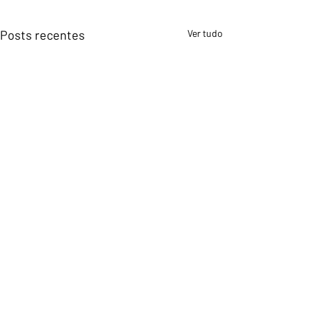
Posts recentes
Ver tudo
Comentários