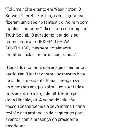
"Foi uma noite e tanto em Washington. O 
Serviço Secreto e as forças de segurança 
fizeram um trabalho fantástico. Agiram com 
rapidez e coragem", disse Donald Trump no 
Truth Social. "O atirador foi detido, e eu 
recomendei que 'DEIXEM O SHOW 
CONTINUAR', mas serei totalmente 
orientado pelas forças de segurança."
O local do incidente carrega peso histórico 
particular. O jantar ocorreu no mesmo hotel 
de onde o presidente Ronald Reagan saiu 
no momento em que sofreu um atentado a 
tiros em 30 de março de 1981, ferido por 
John Hinckley Jr. A coincidência não 
passou despercebida e deve intensificar a 
revisão dos protocolos de segurança para 
eventos com a presença do presidente 
americano.