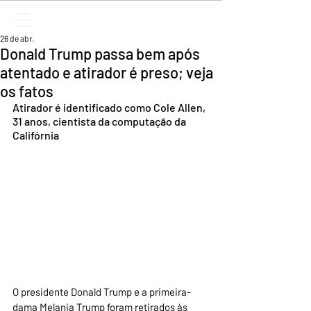
26 de abr.
Donald Trump passa bem após
atentado e atirador é preso; veja
os fatos
Atirador é identificado como Cole Allen, 
31 anos, cientista da computação da 
Califórnia
O presidente Donald Trump e a primeira-
dama Melania Trump foram retirados às 