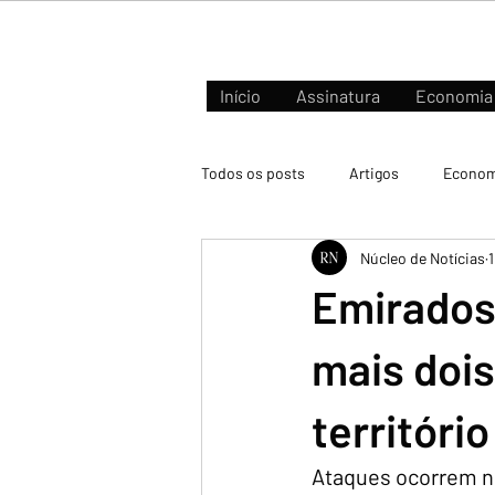
Início
Assinatura
Economia
Todos os posts
Artigos
Econom
Núcleo de Notícias
Negócios e Mercados
Emirados
mais dois
território
Ataques ocorrem ne