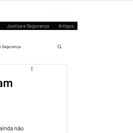
ENTRAR
Justiça e Segurança
Artigos
e Segurança
tam
ainda não 