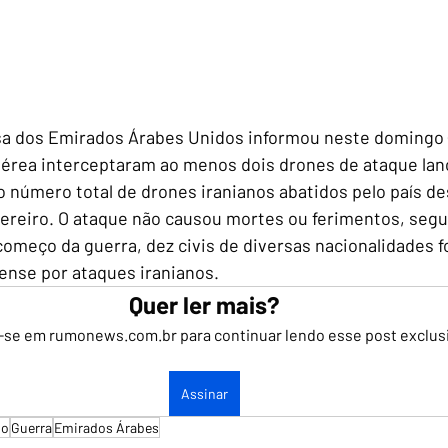
sa dos Emirados Árabes Unidos informou neste domingo (
érea interceptaram ao menos dois drones de ataque lanç
o número total de drones iranianos abatidos pelo país des
vereiro. O ataque não causou mortes ou ferimentos, segu
começo da guerra, dez civis de diversas nacionalidades 
ense por ataques iranianos.
Quer ler mais?
-se em rumonews.com.br para continuar lendo esse post exclus
Assinar
io
Guerra
Emirados Árabes