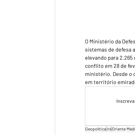
O Ministério da Defe
sistemas de defesa a
elevando para 2.265 
conflito em 28 de fe
ministério. Desde o 
em território emirad
Inscreva
Geopolítica
Irã
Oriente Méd