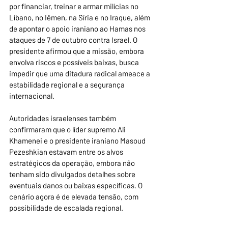
por financiar, treinar e armar milícias no 
Líbano, no Iêmen, na Síria e no Iraque, além 
de apontar o apoio iraniano ao Hamas nos 
ataques de 7 de outubro contra Israel. O 
presidente afirmou que a missão, embora 
envolva riscos e possíveis baixas, busca 
impedir que uma ditadura radical ameace a 
estabilidade regional e a segurança 
internacional.
Autoridades israelenses também 
confirmaram que o líder supremo Ali 
Khamenei e o presidente iraniano Masoud 
Pezeshkian estavam entre os alvos 
estratégicos da operação, embora não 
tenham sido divulgados detalhes sobre 
eventuais danos ou baixas específicas. O 
cenário agora é de elevada tensão, com 
possibilidade de escalada regional. 