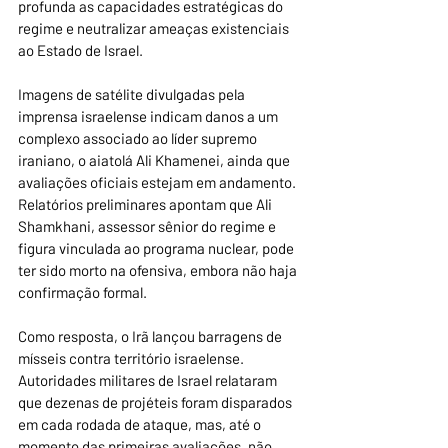
profunda as capacidades estratégicas do 
regime e neutralizar ameaças existenciais 
ao Estado de Israel.
Imagens de satélite divulgadas pela 
imprensa israelense indicam danos a um 
complexo associado ao líder supremo 
iraniano, o aiatolá Ali Khamenei, ainda que 
avaliações oficiais estejam em andamento. 
Relatórios preliminares apontam que Ali 
Shamkhani, assessor sênior do regime e 
figura vinculada ao programa nuclear, pode 
ter sido morto na ofensiva, embora não haja 
confirmação formal.
Como resposta, o Irã lançou barragens de 
mísseis contra território israelense. 
Autoridades militares de Israel relataram 
que dezenas de projéteis foram disparados 
em cada rodada de ataque, mas, até o 
momento das primeiras avaliações, não 