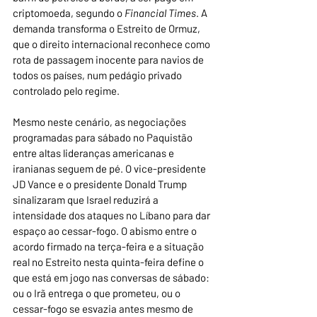
criptomoeda, segundo o 
Financial Times
. A 
demanda transforma o Estreito de Ormuz, 
que o direito internacional reconhece como 
rota de passagem inocente para navios de 
todos os países, num pedágio privado 
controlado pelo regime. 
Mesmo neste cenário, as negociações 
programadas para sábado no Paquistão 
entre altas lideranças americanas e 
iranianas seguem de pé. O vice-presidente 
JD Vance e o presidente Donald Trump 
sinalizaram que Israel reduzirá a 
intensidade dos ataques no Líbano para dar 
espaço ao cessar-fogo. O abismo entre o 
acordo firmado na terça-feira e a situação 
real no Estreito nesta quinta-feira define o 
que está em jogo nas conversas de sábado: 
ou o Irã entrega o que prometeu, ou o 
cessar-fogo se esvazia antes mesmo de 