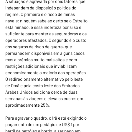
A situação é agravada por dois fatores que 
independem da disposição política do 
regime. O primeiro é o risco de minas 
navais: ninguém sabe ao certo se o Estreito 
está minado, e essa incerteza por si só é 
suficiente para manter as seguradoras e os 
operadores afastados. O segundo é o custo 
dos seguros de risco de guerra, que 
permanecem disponíveis em alguns casos 
mas a prêmios muito mais altos e com 
restrições adicionais que inviabilizam 
economicamente a maioria das operações. 
O redirecionamento alternativo pelo leste 
de Omã e pela costa leste dos Emirados 
Árabes Unidos adiciona cerca de duas 
semanas às viagens e eleva os custos em 
aproximadamente 25%.
Para agravar o quadro, o Irã está exigindo o 
pagamento de um pedágio de US$ 1 por 
barril de petróleo a bordo, a ser pago em 