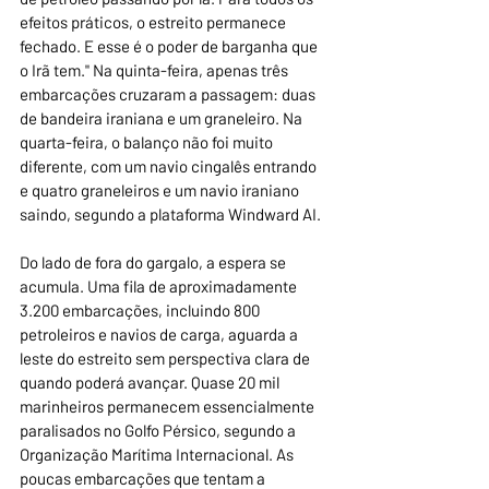
efeitos práticos, o estreito permanece 
fechado. E esse é o poder de barganha que 
o Irã tem." Na quinta-feira, apenas três 
embarcações cruzaram a passagem: duas 
de bandeira iraniana e um graneleiro. Na 
quarta-feira, o balanço não foi muito 
diferente, com um navio cingalês entrando 
e quatro graneleiros e um navio iraniano 
saindo, segundo a plataforma Windward AI.
Do lado de fora do gargalo, a espera se 
acumula. Uma fila de aproximadamente 
3.200 embarcações, incluindo 800 
petroleiros e navios de carga, aguarda a 
leste do estreito sem perspectiva clara de 
quando poderá avançar. Quase 20 mil 
marinheiros permanecem essencialmente 
paralisados no Golfo Pérsico, segundo a 
Organização Marítima Internacional. As 
poucas embarcações que tentam a 