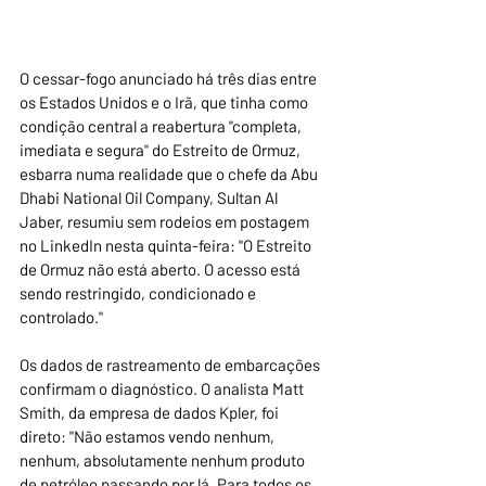
O cessar-fogo anunciado há três dias entre 
os Estados Unidos e o Irã, que tinha como 
condição central a reabertura "completa, 
imediata e segura" do Estreito de Ormuz, 
esbarra numa realidade que o chefe da Abu 
Dhabi National Oil Company, Sultan Al 
Jaber, resumiu sem rodeios em postagem 
no LinkedIn nesta quinta-feira: "O Estreito 
de Ormuz não está aberto. O acesso está 
sendo restringido, condicionado e 
controlado."
Os dados de rastreamento de embarcações 
confirmam o diagnóstico. O analista Matt 
Smith, da empresa de dados Kpler, foi 
direto: "Não estamos vendo nenhum, 
nenhum, absolutamente nenhum produto 
de petróleo passando por lá. Para todos os 