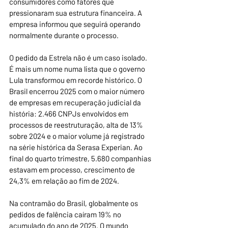
consumidores como fatores que 
pressionaram sua estrutura financeira. A 
empresa informou que seguirá operando 
normalmente durante o processo.
O pedido da Estrela não é um caso isolado. 
É mais um nome numa lista que o governo 
Lula transformou em recorde histórico. O 
Brasil encerrou 2025 com o maior número 
de empresas em recuperação judicial da 
história: 2.466 CNPJs envolvidos em 
processos de reestruturação, alta de 13% 
sobre 2024 e o maior volume já registrado 
na série histórica da Serasa Experian. Ao 
final do quarto trimestre, 5.680 companhias 
estavam em processo, crescimento de 
24,3% em relação ao fim de 2024.
Na contramão do Brasil, globalmente os 
pedidos de falência caíram 19% no 
acumulado do ano de 2025. O mundo 