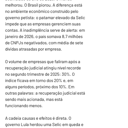
melhorou. O Brasil piorou. A diferença está 
no ambiente econômico construído pelo 
governo petista: o patamar elevado da Selic 
impede que as empresas gerenciem suas 
contas. A inadimplência serve de alerta: em 
janeiro de 2026, o país somava 8,7 milhões 
de CNPJs negativados, com média de sete 
dívidas atrasadas por empresa.
O volume de empresas que faliram após a 
recuperação judicial atingiu nível recorde 
no segundo trimestre de 2025: 30%. O 
índice ficava em torno dos 20% e, em 
alguns períodos, próximo dos 10%. Em 
outras palavras: a recuperação judicial está 
sendo mais acionada, mas está 
funcionando menos.
A cadeia causas e efeitos é direta. O 
governo Lula herdou uma Selic em queda e 