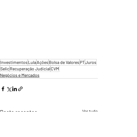
Investimentos
Lula
Ações
Bolsa de Valores
PT
Juros
Selic
Recuperação Judicial
CVM
Negócios e Mercados
Posts recentes
Ver tudo