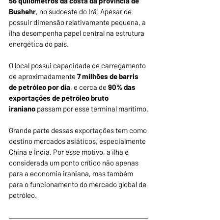
56 quilômetros da costa da província de 
Bushehr
, no sudoeste do Irã. Apesar de 
possuir dimensão relativamente pequena, a 
ilha desempenha papel central na estrutura 
energética do país.
O local possui capacidade de carregamento 
de aproximadamente 
7 milhões de barris 
de petróleo por dia
, e cerca de 
90% das 
exportações de petróleo bruto 
iraniano
 passam por esse terminal marítimo.
Grande parte dessas exportações tem como 
destino mercados asiáticos, especialmente 
China e Índia. Por esse motivo, a ilha é 
considerada um ponto crítico não apenas 
para a economia iraniana, mas também 
para o funcionamento do mercado global de 
petróleo.