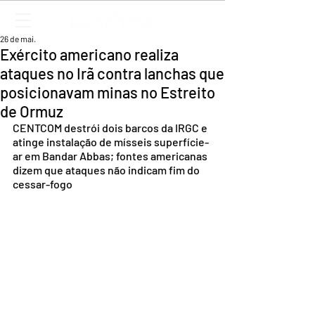
26 de mai.
Exército americano realiza
ataques no Irã contra lanchas que
posicionavam minas no Estreito
de Ormuz
CENTCOM destrói dois barcos da IRGC e 
atinge instalação de mísseis superfície-
ar em Bandar Abbas; fontes americanas 
dizem que ataques não indicam fim do 
cessar-fogo