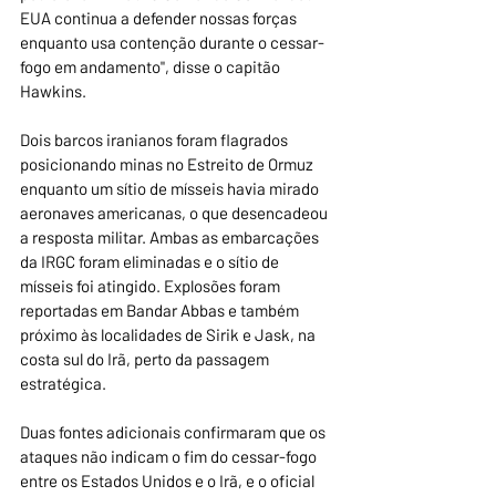
EUA continua a defender nossas forças 
enquanto usa contenção durante o cessar-
fogo em andamento", disse o capitão 
Hawkins.
Dois barcos iranianos foram flagrados 
posicionando minas no Estreito de Ormuz 
enquanto um sítio de mísseis havia mirado 
aeronaves americanas, o que desencadeou 
a resposta militar. Ambas as embarcações 
da IRGC foram eliminadas e o sítio de 
mísseis foi atingido. Explosões foram 
reportadas em Bandar Abbas e também 
próximo às localidades de Sirik e Jask, na 
costa sul do Irã, perto da passagem 
estratégica.
Duas fontes adicionais confirmaram que os 
ataques não indicam o fim do cessar-fogo 
entre os Estados Unidos e o Irã, e o oficial 