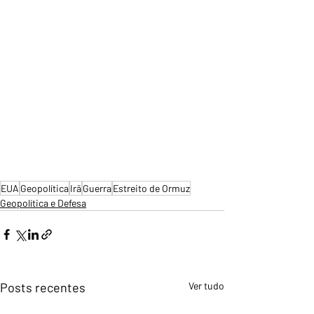
EUA
Geopolítica
Irã
Guerra
Estreito de Ormuz
Geopolítica e Defesa
Posts recentes
Ver tudo