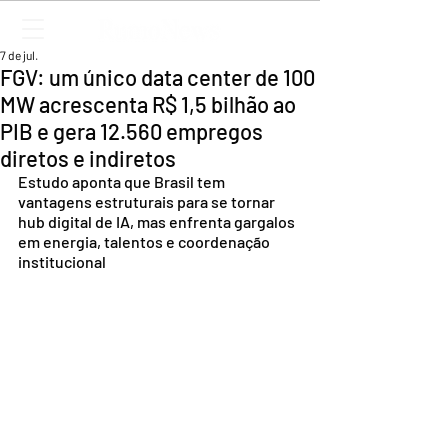
7 de jul.
FGV: um único data center de 100
MW acrescenta R$ 1,5 bilhão ao
PIB e gera 12.560 empregos
diretos e indiretos
Estudo aponta que Brasil tem 
vantagens estruturais para se tornar 
hub digital de IA, mas enfrenta gargalos 
em energia, talentos e coordenação 
institucional