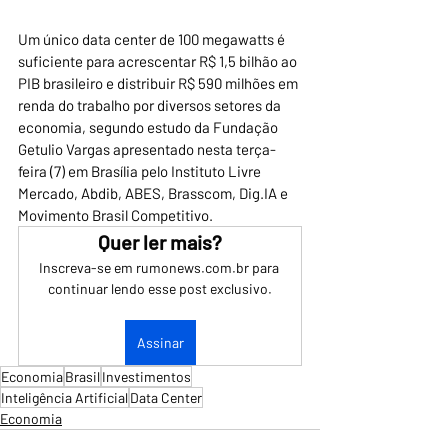
Um único data center de 100 megawatts é 
suficiente para acrescentar R$ 1,5 bilhão ao 
PIB brasileiro e distribuir R$ 590 milhões em 
renda do trabalho por diversos setores da 
economia, segundo estudo da Fundação 
Getulio Vargas apresentado nesta terça-
feira (7) em Brasília pelo Instituto Livre 
Mercado, Abdib, ABES, Brasscom, Dig.IA e 
Movimento Brasil Competitivo.
Quer ler mais?
Inscreva-se em rumonews.com.br para 
continuar lendo esse post exclusivo.
Assinar
Economia
Brasil
Investimentos
Inteligência Artificial
Data Center
Economia