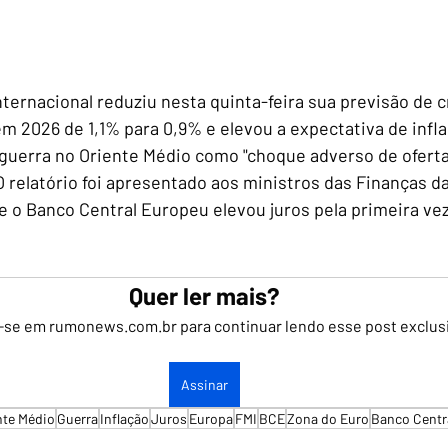
ternacional reduziu nesta quinta-feira sua previsão de 
em 2026 de 1,1% para 0,9% e elevou a expectativa de infl
 guerra no Oriente Médio como "choque adverso de oferta
 relatório foi apresentado aos ministros das Finanças da
o Banco Central Europeu elevou juros pela primeira vez
Quer ler mais?
-se em rumonews.com.br para continuar lendo esse post exclus
Assinar
nte Médio
Guerra
Inflação
Juros
Europa
FMI
BCE
Zona do Euro
Banco Centr