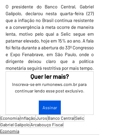
O presidente do Banco Central, Gabriel 
Galípolo, declarou nesta quarta-feira (27) 
que a inflação no Brasil continua resistente 
e a convergência à meta ocorre de maneira 
lenta, motivo pelo qual a Selic segue em 
patamar elevado, hoje em 15% ao ano. A fala 
foi feita durante a abertura do 33º Congresso 
e Expo Fenabrave, em São Paulo, onde o 
dirigente deixou claro que a política 
monetária seguirá restritiva por mais tempo.
Quer ler mais?
Inscreva-se em rumonews.com.br para 
continuar lendo esse post exclusivo.
Assinar
Economia
Inflação
Juros
Banco Central
Selic
Gabriel Galípolo
Arcabouço Fiscal
Economia