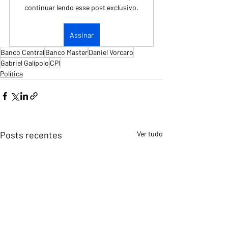
continuar lendo esse post exclusivo.
Assinar
Banco Central
Banco Master
Daniel Vorcaro
Gabriel Galípolo
CPI
Política
Posts recentes
Ver tudo