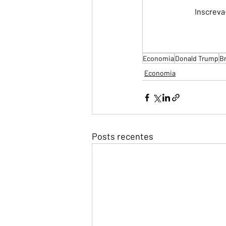
Inscreva
Economia
Donald Trump
Br
Economia
Posts recentes