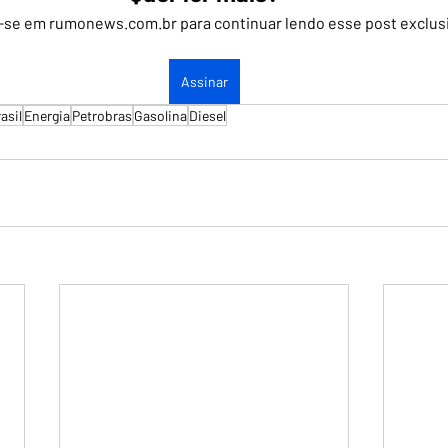
-se em rumonews.com.br para continuar lendo esse post exclus
Assinar
asil
Energia
Petrobras
Gasolina
Diesel