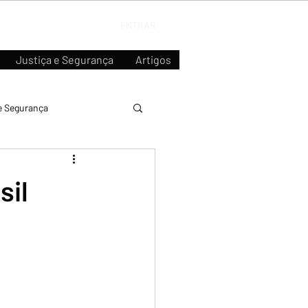
ENTRAR
Justiça e Segurança
Artigos
e Segurança
sil