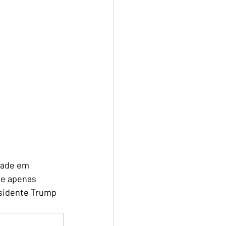
dade em 
te apenas 
sidente Trump 