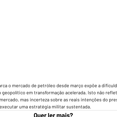
arca o mercado de petróleo desde março expõe a dificul
o geopolítico em transformação acelerada. Isto não refle
mercado, mas incerteza sobre as reais intenções do pre
executar uma estratégia militar sustentada.
Quer ler mais?