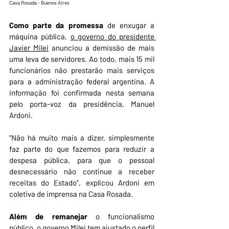
Casa Rosada - Buenos Aires
Como parte da promessa
 de enxugar a 
máquina pública, 
o governo do presidente 
Javier Milei
anunciou a demissão de mais 
uma leva de servidores. Ao todo, mais 15 mil 
funcionários não prestarão mais serviços 
para a administração federal argentina. A 
informação foi confirmada nesta semana 
pelo porta-voz da presidência, Manuel 
Ardoni.
“Não há muito mais a dizer, simplesmente 
faz parte do que fazemos para reduzir a 
despesa pública, para que o pessoal 
desnecessário não continue a receber 
receitas do Estado", explicou Ardoni em 
coletiva de imprensa na Casa Rosada.
Além de remanejar 
o funcionalismo 
público, o governo Milei tem ajustado o perfil 