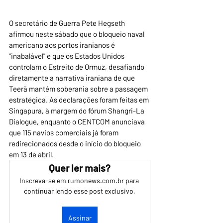
O secretário de Guerra Pete Hegseth 
afirmou neste sábado que o bloqueio naval 
americano aos portos iranianos é 
"inabalável" e que os Estados Unidos 
controlam o Estreito de Ormuz, desafiando 
diretamente a narrativa iraniana de que 
Teerã mantém soberania sobre a passagem 
estratégica. As declarações foram feitas em 
Singapura, à margem do fórum Shangri-La 
Dialogue, enquanto o CENTCOM anunciava 
que 115 navios comerciais já foram 
redirecionados desde o início do bloqueio 
em 13 de abril.
Quer ler mais?
Inscreva-se em rumonews.com.br para 
continuar lendo esse post exclusivo.
Assinar