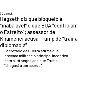
30 de mai.
Hegseth diz que bloqueio é
"inabalável" e que EUA "controlam
o Estreito"; assessor de
Khamenei acusa Trump de "trair a
diplomacia"
Secretário de Guerra afirma que 
pressão militar é o principal incentivo 
para o Irã negociar e que Trump 
"chegará a um acordo"