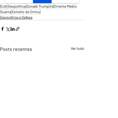
EUA
Geopolítica
Donald Trump
Irã
Oriente Médio
Guerra
Estreito de Ormuz
Geopolítica e Defesa
Posts recentes
Ver tudo