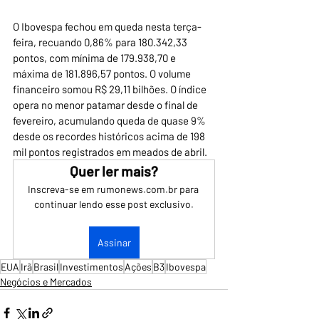
O Ibovespa fechou em queda nesta terça-
feira, recuando 0,86% para 180.342,33 
pontos, com mínima de 179.938,70 e 
máxima de 181.896,57 pontos. O volume 
financeiro somou R$ 29,11 bilhões. O índice 
opera no menor patamar desde o final de 
fevereiro, acumulando queda de quase 9% 
desde os recordes históricos acima de 198 
mil pontos registrados em meados de abril.
Quer ler mais?
Inscreva-se em rumonews.com.br para 
continuar lendo esse post exclusivo.
Assinar
EUA
Irã
Brasil
Investimentos
Ações
B3
Ibovespa
Negócios e Mercados