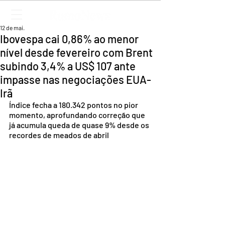
12 de mai.
Ibovespa cai 0,86% ao menor
nível desde fevereiro com Brent
subindo 3,4% a US$ 107 ante
impasse nas negociações EUA-
Irã
Índice fecha a 180.342 pontos no pior 
momento, aprofundando correção que 
já acumula queda de quase 9% desde os 
recordes de meados de abril