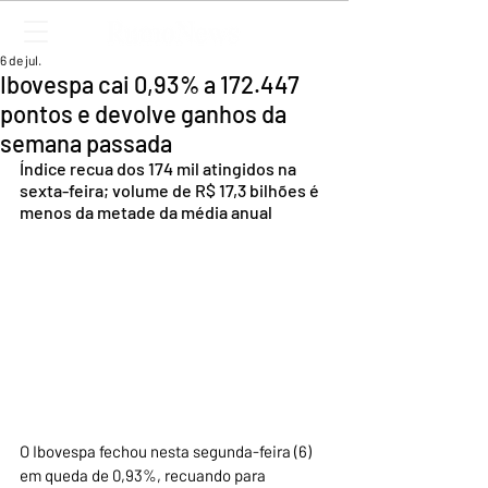
6 de jul.
Ibovespa cai 0,93% a 172.447
pontos e devolve ganhos da
semana passada
Índice recua dos 174 mil atingidos na 
sexta-feira; volume de R$ 17,3 bilhões é 
menos da metade da média anual
O Ibovespa fechou nesta segunda-feira (6) 
em queda de 0,93%, recuando para 