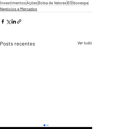
Investimentos
Ações
Bolsa de Valores
B3
Ibovespa
Negócios e Mercados
Posts recentes
Ver tudo