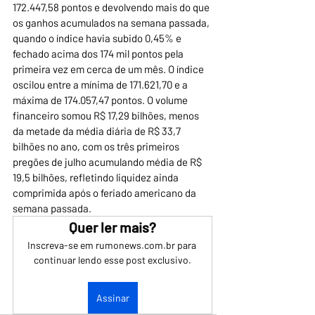
172.447,58 pontos e devolvendo mais do que 
os ganhos acumulados na semana passada, 
quando o índice havia subido 0,45% e 
fechado acima dos 174 mil pontos pela 
primeira vez em cerca de um mês. O índice 
oscilou entre a mínima de 171.621,70 e a 
máxima de 174.057,47 pontos. O volume 
financeiro somou R$ 17,29 bilhões, menos 
da metade da média diária de R$ 33,7 
bilhões no ano, com os três primeiros 
pregões de julho acumulando média de R$ 
19,5 bilhões, refletindo liquidez ainda 
comprimida após o feriado americano da 
semana passada.
Quer ler mais?
Inscreva-se em rumonews.com.br para 
continuar lendo esse post exclusivo.
Assinar