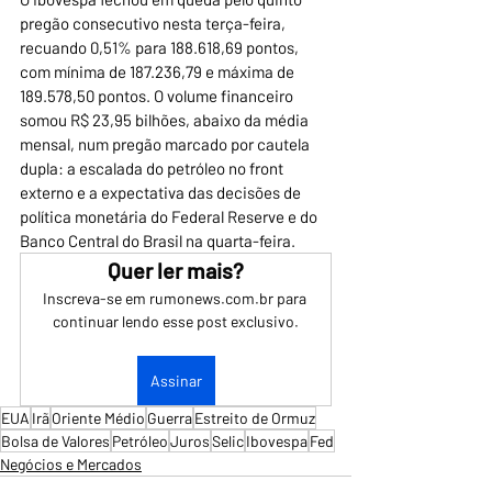
pregão consecutivo nesta terça-feira, 
recuando 0,51% para 188.618,69 pontos, 
com mínima de 187.236,79 e máxima de 
189.578,50 pontos. O volume financeiro 
somou R$ 23,95 bilhões, abaixo da média 
mensal, num pregão marcado por cautela 
dupla: a escalada do petróleo no front 
externo e a expectativa das decisões de 
política monetária do Federal Reserve e do 
Banco Central do Brasil na quarta-feira.
Quer ler mais?
Inscreva-se em rumonews.com.br para 
continuar lendo esse post exclusivo.
Assinar
EUA
Irã
Oriente Médio
Guerra
Estreito de Ormuz
Bolsa de Valores
Petróleo
Juros
Selic
Ibovespa
Fed
Negócios e Mercados