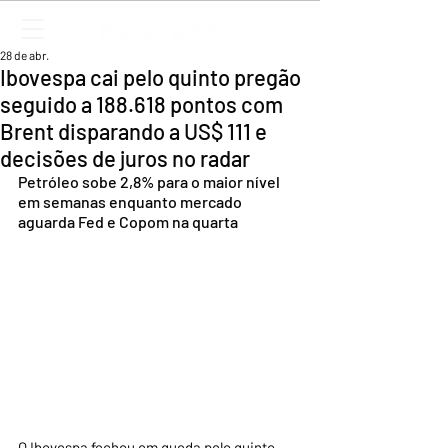
28 de abr.
Ibovespa cai pelo quinto pregão
seguido a 188.618 pontos com
Brent disparando a US$ 111 e
decisões de juros no radar
Petróleo sobe 2,8% para o maior nível 
em semanas enquanto mercado 
aguarda Fed e Copom na quarta
O Ibovespa fechou em queda pelo quinto 