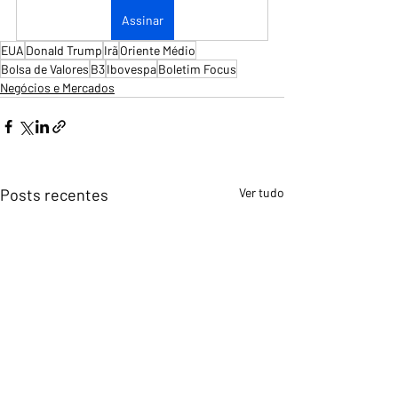
Assinar
EUA
Donald Trump
Irã
Oriente Médio
Bolsa de Valores
B3
Ibovespa
Boletim Focus
Negócios e Mercados
Posts recentes
Ver tudo