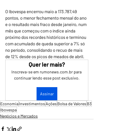
O Ibovespa encerrou maio a 173.787,49 
pontos, o menor fechamento mensal do ano 
e o resultado mais fraco desde janeiro, num 
mês que começou com o índice ainda 
próximo dos recordes históricos e terminou 
com acumulado de queda superior a 7% só 
no período, consolidando o recuo de mais 
de 12% desde os picos de meados de abril.
Quer ler mais?
Inscreva-se em rumonews.com.br para 
continuar lendo esse post exclusivo.
Assinar
Economia
Investimentos
Ações
Bolsa de Valores
B3
Ibovespa
Negócios e Mercados