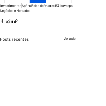
Investimentos
Ações
Bolsa de Valores
B3
Ibovespa
Negócios e Mercados
Posts recentes
Ver tudo