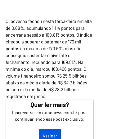
O Ibovespa fechou nesta terça-feira em alta 
de 0,68%, acumulando 1.114 pontos para 
encerrar a sessão a 169.813 pontos. O índice 
chegou a superar o patamar de 170 mil 
pontos na máxima de 170.601, mas não 
conseguiu sustentar o nível até o 
fechamento, recuando para 169.813. Na 
mínima do dia, marcou 168.406 pontos. O 
volume financeiro somou R$ 25,5 bilhões, 
abaixo da média diária de R$ 34,7 bilhões 
no ano e da média de R$ 28,2 bilhões 
registrada em junho.
Quer ler mais?
Inscreva-se em rumonews.com.br para 
continuar lendo esse post exclusivo.
Assinar