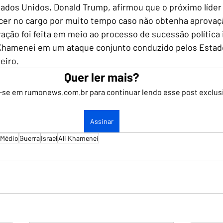
ados Unidos, Donald Trump, afirmou que o próximo líder
er no cargo por muito tempo caso não obtenha aprovaç
ação foi feita em meio ao processo de sucessão política 
i Khamenei em um ataque conjunto conduzido pelos Estad
reiro.
Quer ler mais?
-se em rumonews.com.br para continuar lendo esse post exclus
Assinar
 Médio
Guerra
Israel
Ali Khamenei