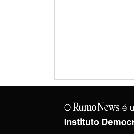
O
é 
Rumo
News
Instituto Democ