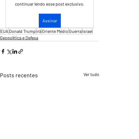
continuar lendo esse post exclusivo.
Assinar
EUA
Donald Trump
Irã
Oriente Médio
Guerra
Israel
Geopolítica e Defesa
Posts recentes
Ver tudo