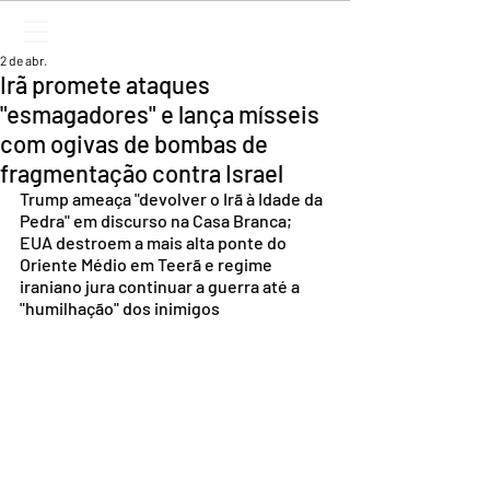
2 de abr.
Irã promete ataques
"esmagadores" e lança mísseis
com ogivas de bombas de
fragmentação contra Israel
Trump ameaça "devolver o Irã à Idade da 
Pedra" em discurso na Casa Branca; 
EUA destroem a mais alta ponte do 
Oriente Médio em Teerã e regime 
iraniano jura continuar a guerra até a 
"humilhação" dos inimigos