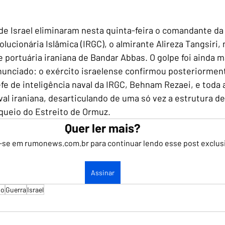
de Israel eliminaram nesta quinta-feira o comandante da
lucionária Islâmica (IRGC), o almirante Alireza Tangsiri,
e portuária iraniana de Bandar Abbas. O golpe foi ainda m
nunciado: o exército israelense confirmou posteriormen
 de inteligência naval da IRGC, Behnam Rezaei, e toda a
al iraniana, desarticulando de uma só vez a estrutura de
queio do Estreito de Ormuz.
Quer ler mais?
-se em rumonews.com.br para continuar lendo esse post exclus
Assinar
io
Guerra
Israel