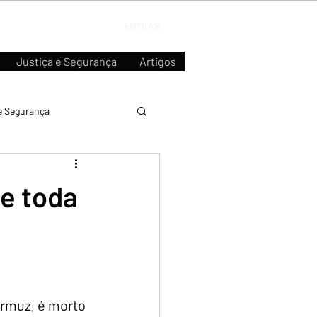
ENTRAR
Justiça e Segurança
Artigos
e Segurança
 e toda
ormuz, é morto 