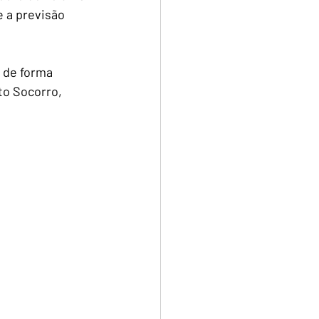
 a previsão 
 de forma 
o Socorro, 