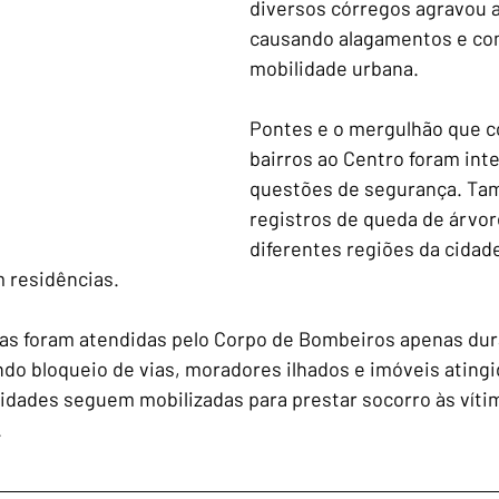
diversos córregos agravou a
causando alagamentos e c
mobilidade urbana.
Pontes e o mergulhão que 
bairros ao Centro foram inte
questões de segurança. Ta
registros de queda de árvo
diferentes regiões da cidade
 residências.
ias foram atendidas pelo Corpo de Bombeiros apenas dur
o bloqueio de vias, moradores ilhados e imóveis atingi
idades seguem mobilizadas para prestar socorro às víti
.