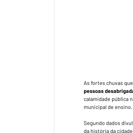
As fortes chuvas que
pessoas desabrigad
calamidade pública n
municipal de ensino.
Segundo dados divulg
da história da cida