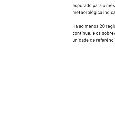
esperado para o mês.
meteorológica indica
Há ao menos 20 regi
contínua, e os sobre
unidade de referênci