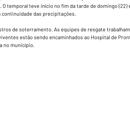
 O temporal teve início no fim da tarde de domingo (22) e
 continuidade das precipitações.
stros de soterramento. As equipes de resgate trabalham
viventes estão sendo encaminhados ao Hospital de Pront
a no município.