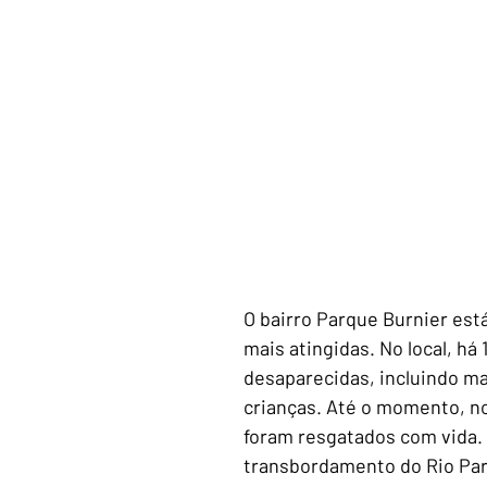
O bairro Parque Burnier está
mais atingidas. No local, há 
desaparecidas, incluindo ma
crianças. Até o momento, n
foram resgatados com vida. 
transbordamento do Rio Par