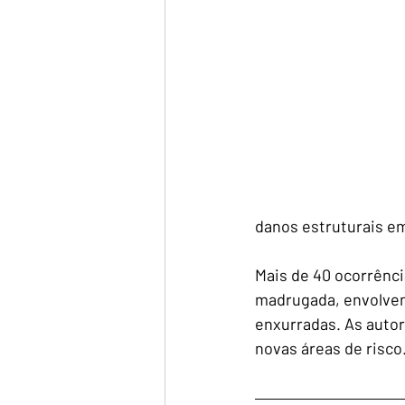
danos estruturais em
Mais de 40 ocorrênc
madrugada, envolvend
enxurradas. As autor
novas áreas de risco