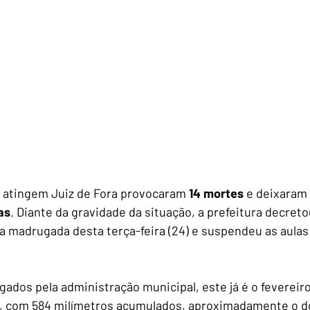
 atingem Juiz de Fora provocaram 
14 mortes 
e deixaram 
as
. Diante da gravidade da situação, a prefeitura decret
a madrugada desta terça-feira (24) e suspendeu as aulas
ados pela administração municipal, este já é o fevereir
de, com 584 milímetros acumulados, aproximadamente o d