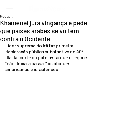
9 de abr.
Khamenei jura vingança e pede
que países árabes se voltem
contra o Ocidente
Líder supremo do Irã faz primeira 
declaração pública substantiva no 40º 
dia da morte do pai e avisa que o regime 
"não deixará passar" os ataques 
americanos e israelenses