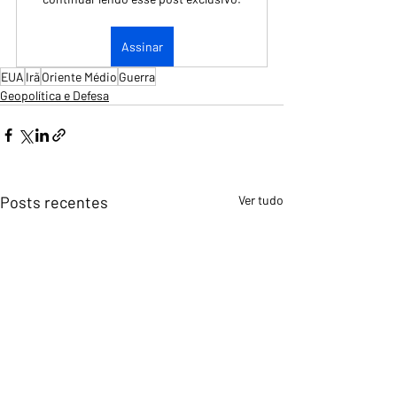
Assinar
EUA
Irã
Oriente Médio
Guerra
Geopolítica e Defesa
Posts recentes
Ver tudo