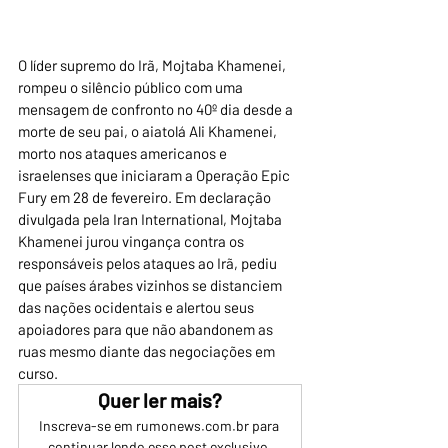
O líder supremo do Irã, Mojtaba Khamenei, 
rompeu o silêncio público com uma 
mensagem de confronto no 40º dia desde a 
morte de seu pai, o aiatolá Ali Khamenei, 
morto nos ataques americanos e 
israelenses que iniciaram a Operação Epic 
Fury em 28 de fevereiro. Em declaração 
divulgada pela Iran International, Mojtaba 
Khamenei jurou vingança contra os 
responsáveis pelos ataques ao Irã, pediu 
que países árabes vizinhos se distanciem 
das nações ocidentais e alertou seus 
apoiadores para que não abandonem as 
ruas mesmo diante das negociações em 
curso.
Quer ler mais?
Inscreva-se em rumonews.com.br para 
continuar lendo esse post exclusivo.