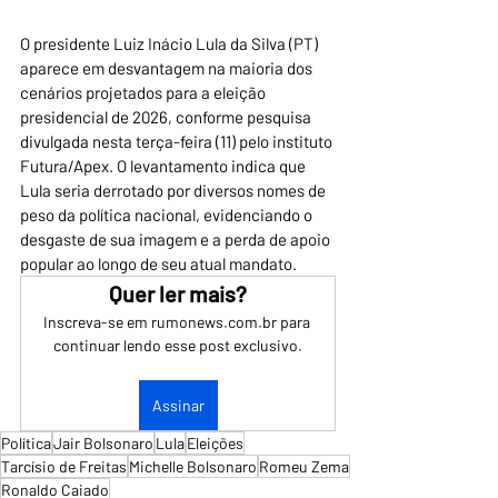
O presidente Luiz Inácio Lula da Silva (PT) 
aparece em desvantagem na maioria dos 
cenários projetados para a eleição 
presidencial de 2026, conforme pesquisa 
divulgada nesta terça-feira (11) pelo instituto 
Futura/Apex. O levantamento indica que 
Lula seria derrotado por diversos nomes de 
peso da política nacional, evidenciando o 
desgaste de sua imagem e a perda de apoio 
popular ao longo de seu atual mandato.
Quer ler mais?
Inscreva-se em rumonews.com.br para 
continuar lendo esse post exclusivo.
Assinar
Política
Jair Bolsonaro
Lula
Eleições
Tarcísio de Freitas
Michelle Bolsonaro
Romeu Zema
Ronaldo Caiado