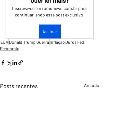
Quer ler mais?
Inscreva-se em rumonews.com.br para 
continuar lendo esse post exclusivo.
Assinar
EUA
Donald Trump
Guerra
Inflação
Juros
Fed
Economia
Posts recentes
Ver tudo